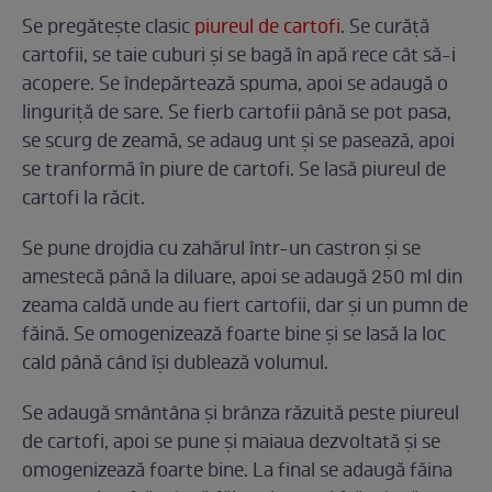
Se pregătește clasic
piureul de cartofi
. Se curăță
cartofii, se taie cuburi și se bagă în apă rece cât să-i
acopere. Se îndepărtează spuma, apoi se adaugă o
linguriță de sare. Se fierb cartofii până se pot pasa,
se scurg de zeamă, se adaug unt și se pasează, apoi
se tranformă în piure de cartofi. Se lasă piureul de
cartofi la răcit.
Se pune drojdia cu zahărul într-un castron și se
amestecă până la diluare, apoi se adaugă 250 ml din
zeama caldă unde au fiert cartofii, dar și un pumn de
făină. Se omogenizează foarte bine și se lasă la loc
cald până când își dublează volumul.
Se adaugă smântâna și brânza răzuită peste piureul
de cartofi, apoi se pune și maiaua dezvoltată și se
omogenizează foarte bine. La final se adaugă făina