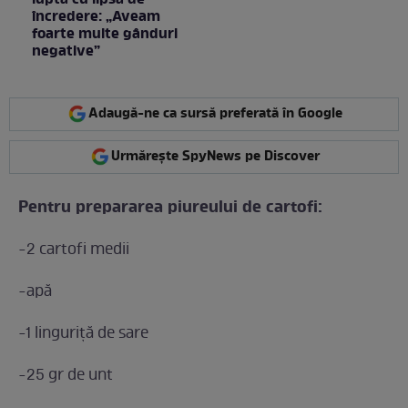
încredere: „Aveam
foarte multe gânduri
negative”
Adaugă-ne ca sursă preferată în Google
Urmărește SpyNews pe Discover
Pentru prepararea piureului de cartofi:
-2 cartofi medii
-apă
-1 linguriță de sare
-25 gr de unt