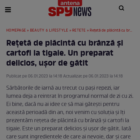
HOMEPAGE
»
BEAUTY & LIFESTYLE
»
RETETE
» Rețetă de plăcintă cu brânză și cartofi la tigaie. Un preparat delicios, ușor de gătit
Rețetă de plăcintă cu brânză și
cartofi la tigaie. Un preparat
delicios, ușor de gătit
Publicat pe 06.01.2023 la 14:18 Actualizat pe 06.01.2023 la 14:18
Sărbătorile de iarnă au trecut cu pași repezi, iar
lumea deja a reintrat în programul normal de zi cu zi.
Ei bine, dacă nu ai idee ce să mai gătești pentru
această perioadă din an, noi venim cu soluția și îți
prezentăm rețeta de plăcintă cu brânză și cartofi la
tigaie. Este un preparat delicios și ușor de gătit. Iată
care sunt ingredientele de care ai nevoie, dar și care