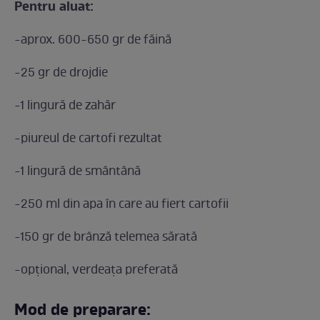
Pentru aluat:
-aprox. 600-650 gr de făină
-25 gr de drojdie
-1 lingură de zahăr
-piureul de cartofi rezultat
-1 lingură de smântână
-250 ml din apa în care au fiert cartofii
-150 gr de brânză telemea sărată
-opțional, verdeața preferată
Mod de preparare: