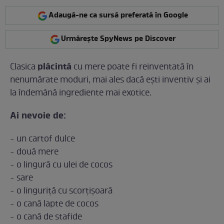
Adaugă-ne ca sursă preferată în Google
Urmărește SpyNews pe Discover
plăcintă
Clasica
cu mere poate fi reinventată în
nenumărate moduri, mai ales dacă ești inventiv și ai
la îndemână ingrediente mai exotice.
Ai nevoie de:
- un cartof dulce
- două mere
- o lingură cu ulei de cocos
- sare
- o linguriță cu scorțișoară
- o cană lapte de cocos
- o cană de stafide