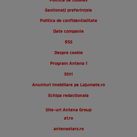
Politica de cookies
Gestionați preferințele
Politica de confidentialitate
Date companie
RSS
Despre cookie
Program Antena 1
Stiri
Anunturi imobiliare pe Lajumate.ro
Echipa redactionala
Site-uri Antena Group
a1.ro
antenastars.ro