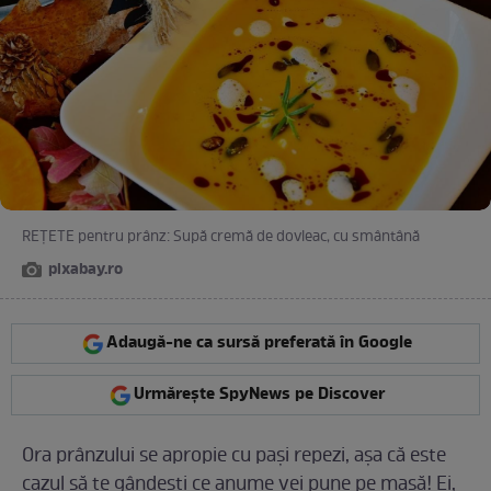
REȚETE pentru prânz: Supă cremă de dovleac, cu smântână
pixabay.ro
Adaugă-ne ca sursă preferată în Google
Urmărește SpyNews pe Discover
Ora prânzului se apropie cu pași repezi, așa că este
cazul să te gândești ce anume vei pune pe masă! Ei,