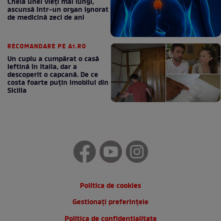
Cheia unei vieți mai lungi,
ascunsă într-un organ ignorat
de medicină zeci de ani
RECOMANDARE PE A1.RO
Un cuplu a cumpărat o casă
ieftină în Italia, dar a
descoperit o capcană. De ce
costa foarte puțin imobilul din
Sicilia
Politica de cookies
Gestionați preferințele
Politica de confidentialitate