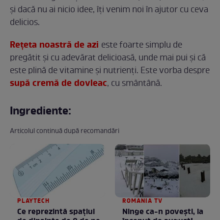
și dacă nu ai nicio idee, îți venim noi în ajutor cu ceva
delicios.
Rețeta noastră de azi
este foarte simplu de
pregătit și cu adevărat delicioasă, unde mai pui și că
este plină de vitamine și nutrienți. Este vorba despre
supă cremă de dovleac
, cu smântână.
Ingrediente:
Articolul continuă după recomandări
PLAYTECH
ROMANIA TV
Ce reprezintă spaţiul
Ninge ca-n povești, la