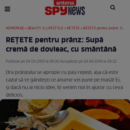
HOMEPAGE
»
BEAUTY & LIFESTYLE
»
RETETE
» REȚETE pentru prânz: Supă cremă de dovleac, cu smântână
REȚETE pentru prânz: Supă
cremă de dovleac, cu smântână
Publicat pe 24.04.2019 la 09:20 Actualizat pe 24.04.2019 la 09:22
Ora prânzului se apropie cu pași repezi, așa că este
cazul să te gândești ce anume vei pune pe masă! Ei,
și dacă nu ai nicio idee, îți venim noi în ajutor cu ceva
delicios.