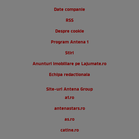
Date companie
RSS
Despre cookie
Program Antena 1
Stiri
Anunturi imobiliare pe Lajumate.ro
Echipa redactionala
Site-uri Antena Group
a1.ro
antenastars.ro
as.ro
catine.ro