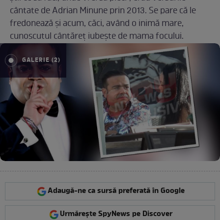
cântate de Adrian Minune prin 2013. Se pare că le
fredonează şi acum, căci, având o inimă mare,
cunoscutul cântăreţ iubeşte de mama focului.
GALERIE (2)
Adaugă-ne ca sursă preferată în Google
Urmărește SpyNews pe Discover