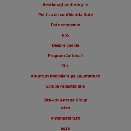
Gestionați preferințele
Politica de confidentialitate
Date companie
RSS
Despre cookie
Program Antena 1
Stiri
Anunturi imobiliare pe Lajumate.ro
Echipa redactionala
Site-uri Antena Group
a1.ro
antenastars.ro
as.ro