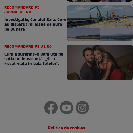
RECOMANDARE PE
JURNALUL.RO
Investigație, Canalul Bala: Cum
au dispărut milioane de euro
pe Dunăre
RECOMANDARE PE A1.RO
Cum a surprins-o Dani Oțil pe
soția lui în vacanță: „Și-a
riscat viața în baia fetelor”:
Politica de cookies