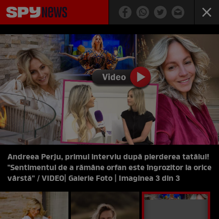
Andreea Perju, primul interviu după pierderea tatălui!
"Sentimentul de a rămâne orfan este îngrozitor la orice
vârstă" / VIDEO
| Galerie Foto | Imaginea 3 din 3