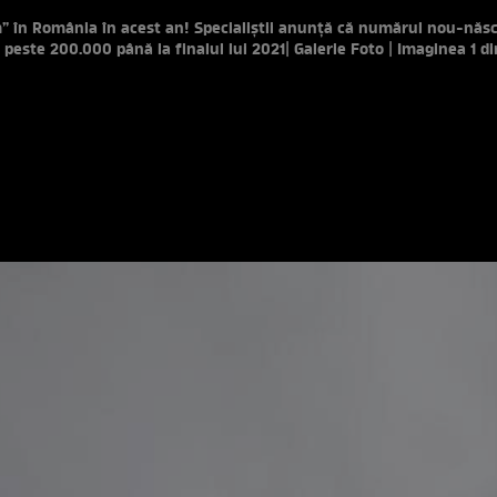
 în România în acest an! Specialiștii anunță că numărul nou-născ
 peste 200.000 până la finalul lui 2021
| Galerie Foto | Imaginea 1 di