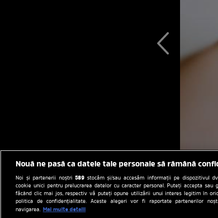
Nouă ne pasă ca datele tale personale să rămână confi
589
Noi și partenerii noștri
stocăm și/sau accesăm informații pe dispozitivul dvs.
cookie unici pentru prelucrarea datelor cu caracter personal. Puteți accepta sau g
făcând clic mai jos, respectiv vă puteți opune utilizării unui interes legitim în 
politica de confidențialitate. Aceste alegeri vor fi raportate partenerilor no
Mai multe detalii
navigarea.