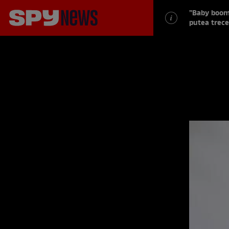
”Baby boom”
putea trece