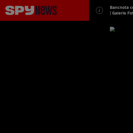
Bancnota co
| Galerie Fo