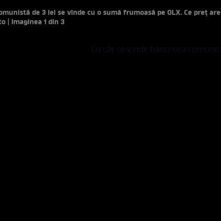
munistă de 3 lei se vinde cu o sumă frumoasă pe OLX. Ce preț ar
to | Imaginea 1 din 3