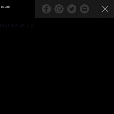
e acum