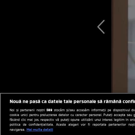
Nouă ne pasă ca datele tale personale să rămână confi
589
Noi și partenerii noștri
stocăm și/sau accesăm informații pe dispozitivul dvs.
cookie unici pentru prelucrarea datelor cu caracter personal. Puteți accepta sau g
făcând clic mai jos, respectiv vă puteți opune utilizării unui interes legitim în 
politica de confidențialitate. Aceste alegeri vor fi raportate partenerilor no
Mai multe detalii
navigarea.