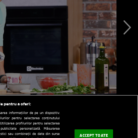
le pentru a oferi:
rea informațiilor de pe un dispozitiv.
ilurilor pentru selectarea conținutului
Utilizarea profilurilor pentru selectarea
 publicitate personalizată. Măsurarea
tistici sau combinații de date din surse
ACCEPT TOATE