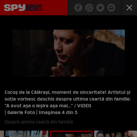
Cocoș de la Călărași, moment de sinceritate! Artistul și
soția vorbesc deschis despre ultima ceartă din familie:
"A avut așa o ieșire așa mai..." / VIDEO
| Galerie Foto | Imaginea 4 din 5
Despre ultima ceartă din familie