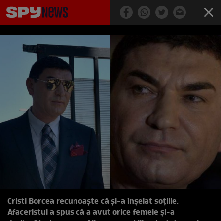
Cristi Borcea recunoaște că și-a înșelat soțiile.
Afaceristul a spus că a avut orice femeie și-a