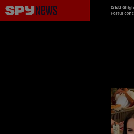
Cristi Ghig
Fostul conc