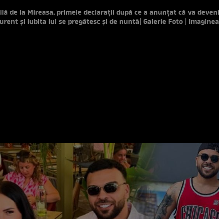
hilă de la Mireasa, primele declarații după ce a anunțat că va deveni
urent și iubita lui se pregătesc și de nuntă
| Galerie Foto | Imaginea