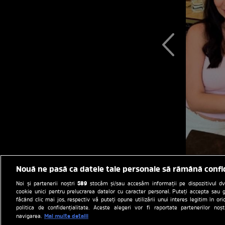
Nouă ne pasă ca datele tale personale să rămână confi
589
Noi și partenerii noștri
stocăm și/sau accesăm informații pe dispozitivul dvs.
cookie unici pentru prelucrarea datelor cu caracter personal. Puteți accepta sau g
făcând clic mai jos, respectiv vă puteți opune utilizării unui interes legitim în 
politica de confidențialitate. Aceste alegeri vor fi raportate partenerilor no
Mai multe detalii
navigarea.