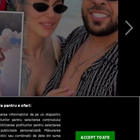
le pentru a oferi:
rea informațiilor de pe un dispozitiv.
ilurilor pentru selectarea conținutului
Utilizarea profilurilor pentru selectarea
 publicitate personalizată. Măsurarea
tistici sau combinații de date din surse
ACCEPT TOATE