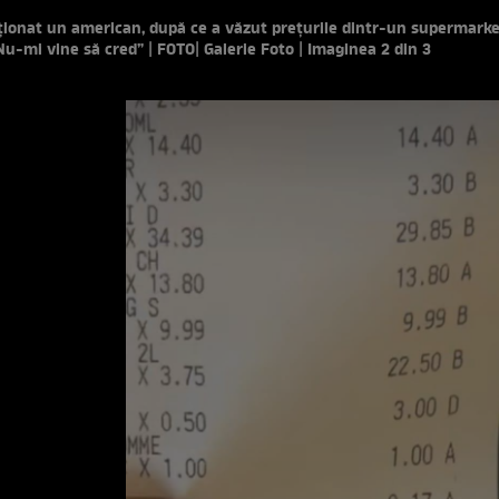
ionat un american, după ce a văzut prețurile dintr-un supermarke
u-mi vine să cred” | FOTO
| Galerie Foto | Imaginea 2 din 3