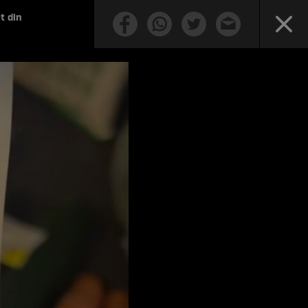
t din