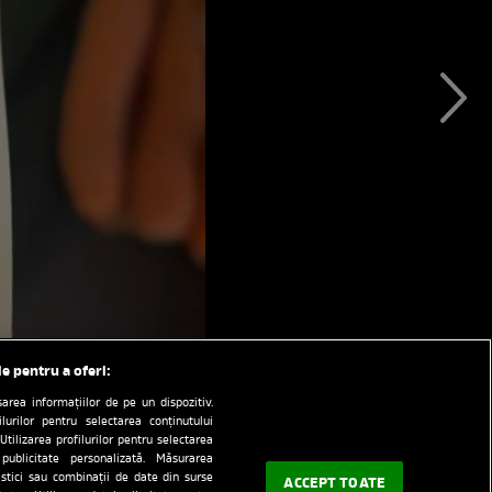
le pentru a oferi:
rea informațiilor de pe un dispozitiv.
ilurilor pentru selectarea conținutului
Utilizarea profilurilor pentru selectarea
 publicitate personalizată. Măsurarea
tistici sau combinații de date din surse
ACCEPT TOATE