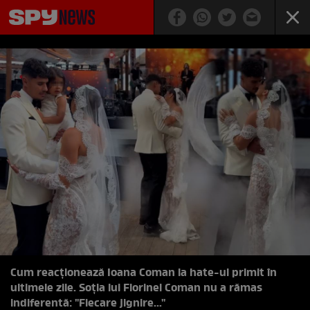
Cum reacționează Ioana Coman la hate-ul primit în
ultimele zile. Soția lui Florinel Coman nu a rămas
indiferentă: "Fiecare jignire..."