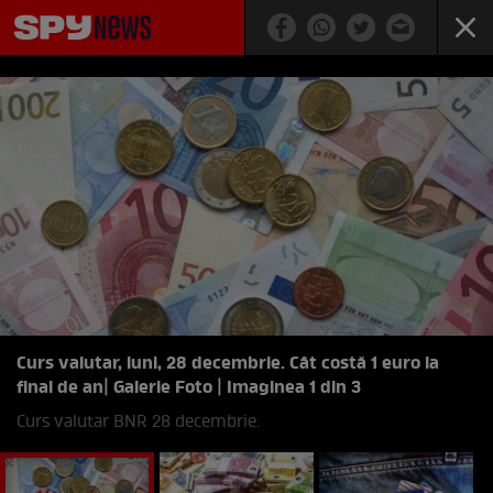
Curs valutar, luni, 28 decembrie. Cât costă 1 euro la
final de an
| Galerie Foto | Imaginea 1 din 3
Curs valutar BNR 28 decembrie.