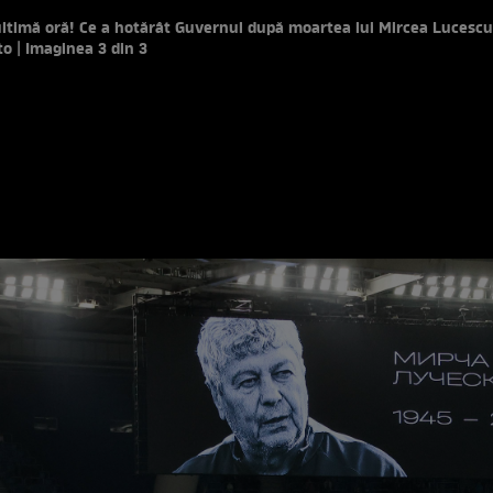
ultimă oră! Ce a hotărât Guvernul după moartea lui Mircea Lucescu
to | Imaginea 3 din 3