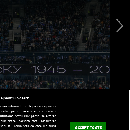
le pentru a oferi:
rea informațiilor de pe un dispozitiv.
ilurilor pentru selectarea conținutului
Utilizarea profilurilor pentru selectarea
 publicitate personalizată. Măsurarea
tistici sau combinații de date din surse
ACCEPT TOATE