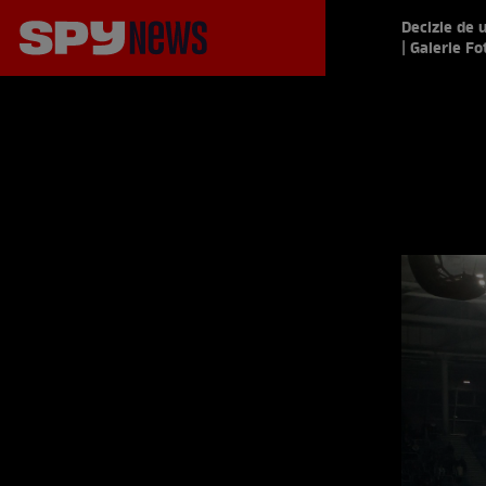
Decizie de 
| Galerie Fo