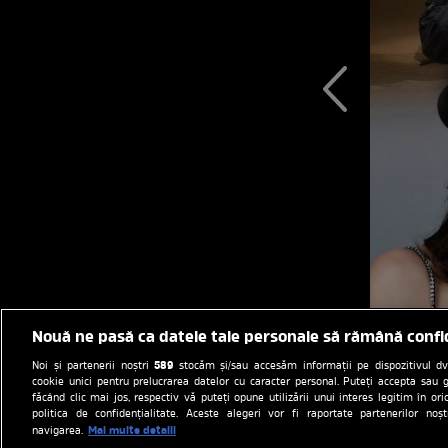
Nouă ne pasă ca datele tale personale să rămână confi
589
Noi și partenerii noștri
stocăm și/sau accesăm informații pe dispozitivul dvs.
cookie unici pentru prelucrarea datelor cu caracter personal. Puteți accepta sau g
făcând clic mai jos, respectiv vă puteți opune utilizării unui interes legitim în 
politica de confidențialitate. Aceste alegeri vor fi raportate partenerilor no
Mai multe detalii
navigarea.