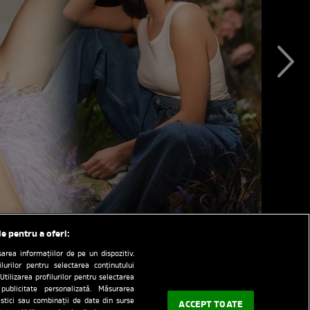
le pentru a oferi:
rea informațiilor de pe un dispozitiv.
ilurilor pentru selectarea conținutului
Utilizarea profilurilor pentru selectarea
 publicitate personalizată. Măsurarea
tistici sau combinații de date din surse
ACCEPT TOATE