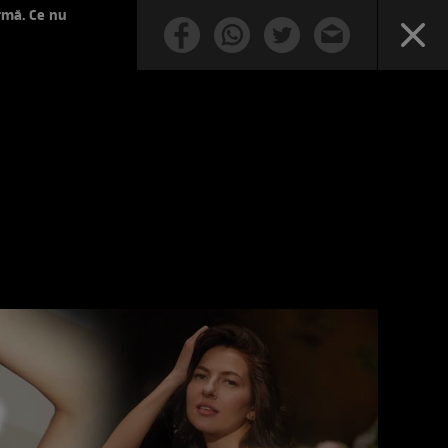
rmă. Ce nu