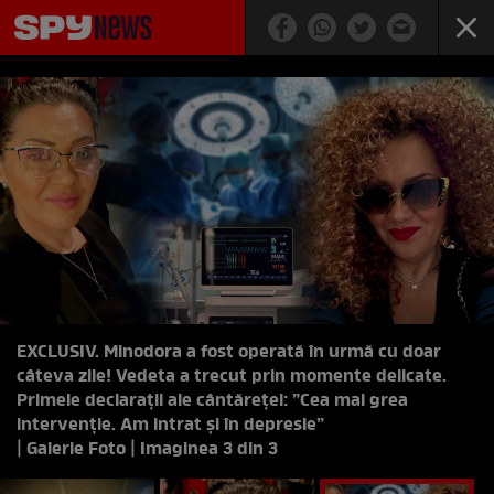
EXCLUSIV. Minodora a fost operată în urmă cu doar
câteva zile! Vedeta a trecut prin momente delicate.
Primele declarații ale cântăreței: ”Cea mai grea
intervenție. Am intrat și în depresie”
| Galerie Foto | Imaginea 3 din 3