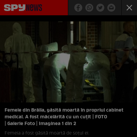
Femeie din Brăila, găsită moartă în propriul cabinet
medical. A fost măcelărită cu un cuțit | FOTO
| Galerie Foto | Imaginea 1 din 2
Femeia a fost găsită moartă de soțul ei.