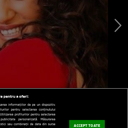
le pentru a oferi:
rea informațiilor de pe un dispozitiv.
ilurilor pentru selectarea conținutului
Utilizarea profilurilor pentru selectarea
 publicitate personalizată. Măsurarea
tistici sau combinații de date din surse
ACCEPT TOATE