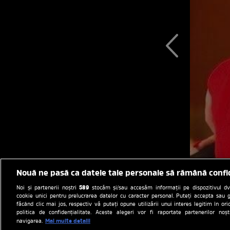
Nouă ne pasă ca datele tale personale să rămână confi
589
Noi și partenerii noștri
stocăm și/sau accesăm informații pe dispozitivul dvs.
cookie unici pentru prelucrarea datelor cu caracter personal. Puteți accepta sau g
făcând clic mai jos, respectiv vă puteți opune utilizării unui interes legitim în 
politica de confidențialitate. Aceste alegeri vor fi raportate partenerilor no
Mai multe detalii
navigarea.