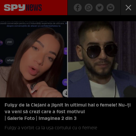
Fulgy de la Clejani a jignit în ultimul hal o femeie! Nu-ți
va veni să crezi care a fost motivul
| Galerie Foto | Imaginea 2 din 3
Fulgy a vorbit ca la ușa cortului cu o femeie