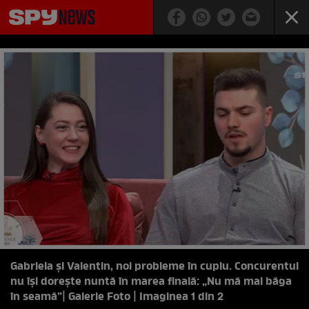
Gabriela și Valentin, noi probleme în cuplu. Concurentul
nu își dorește nuntă în marea finală: „Nu mă mai băga
în seamă”
| Galerie Foto | Imaginea 1 din 2