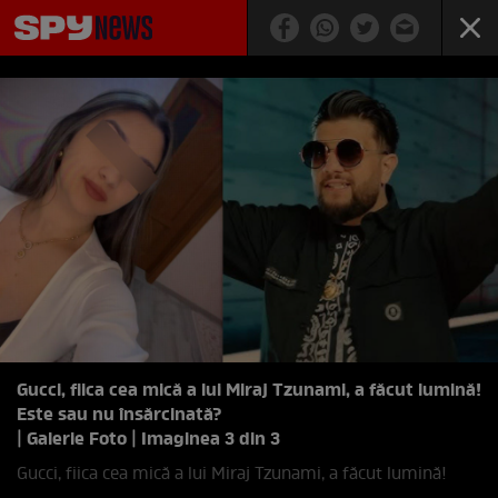
Gucci, fiica cea mică a lui Miraj Tzunami, a făcut lumină!
Este sau nu însărcinată?
| Galerie Foto | Imaginea 3 din 3
Gucci, fiica cea mică a lui Miraj Tzunami, a făcut lumină!