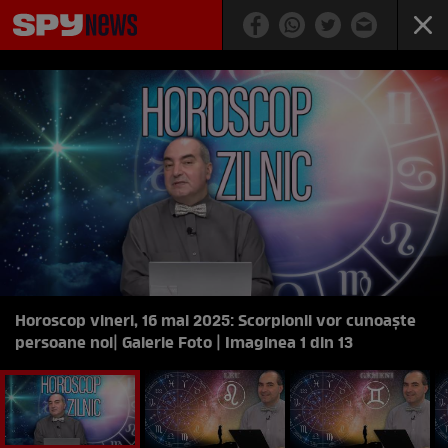
Horoscop vineri, 16 mai 2025: Scorpionii vor cunoaște
persoane noi
| Galerie Foto | Imaginea 1 din 13