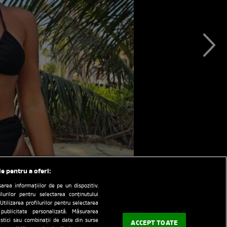
le pentru a oferi:
rea informațiilor de pe un dispozitiv.
ilurilor pentru selectarea conținutului
Utilizarea profilurilor pentru selectarea
 publicitate personalizată. Măsurarea
tistici sau combinații de date din surse
ACCEPT TOATE