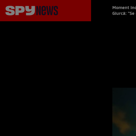
Moment ince
Giurcă: ”Se