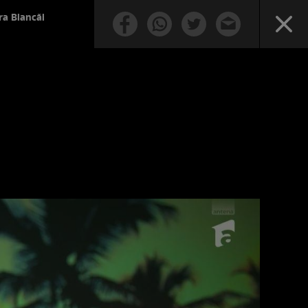
ra Biancăi