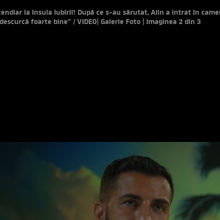
ndiar la Insula Iubirii! După ce s-au sărutat, Alin a intrat în came
 descurcă foarte bine” / VIDEO
| Galerie Foto | Imaginea 2 din 3