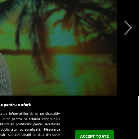
le pentru a oferi:
rea informațiilor de pe un dispozitiv.
ilurilor pentru selectarea conținutului
Utilizarea profilurilor pentru selectarea
 publicitate personalizată. Măsurarea
tistici sau combinații de date din surse
ACCEPT TOATE