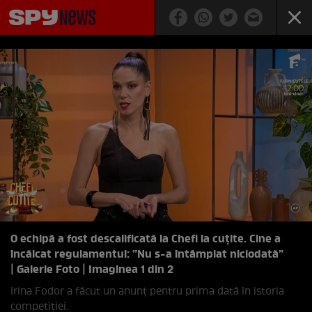
O echipă a fost descalificată la Chefi la cuțite. Cine a
încălcat regulamentul: ”Nu s-a întâmplat niciodată”
| Galerie Foto | Imaginea 1 din 2
Irina Fodor a făcut un anunț pentru prima dată în istoria
competiției.