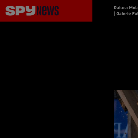
Raluca Moia
| Galerie Fo