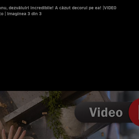
nu, dezvăluiri incredibile! A căzut decorul pe ea! |VIDEO
to | Imaginea 3 din 3