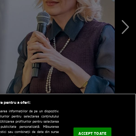
le pentru a oferi:
rea informațiilor de pe un dispozitiv.
ilurilor pentru selectarea conținutului
Utilizarea profilurilor pentru selectarea
 publicitate personalizată. Măsurarea
tistici sau combinații de date din surse
ACCEPT TOATE