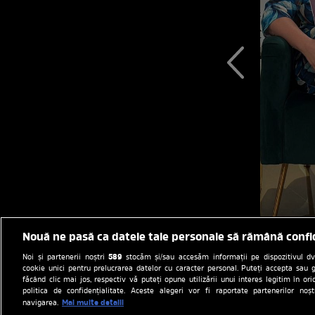
Nouă ne pasă ca datele tale personale să rămână confi
589
Noi și partenerii noștri
stocăm și/sau accesăm informații pe dispozitivul dvs.
cookie unici pentru prelucrarea datelor cu caracter personal. Puteți accepta sau g
făcând clic mai jos, respectiv vă puteți opune utilizării unui interes legitim în 
politica de confidențialitate. Aceste alegeri vor fi raportate partenerilor no
Mai multe detalii
navigarea.