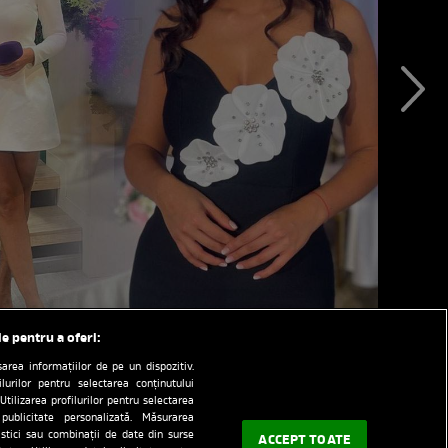
le pentru a oferi:
rea informațiilor de pe un dispozitiv.
ilurilor pentru selectarea conținutului
Utilizarea profilurilor pentru selectarea
 publicitate personalizată. Măsurarea
tistici sau combinații de date din surse
ACCEPT TOATE