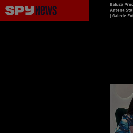
Raluca Preda
Antena Stars
| Galerie Fo