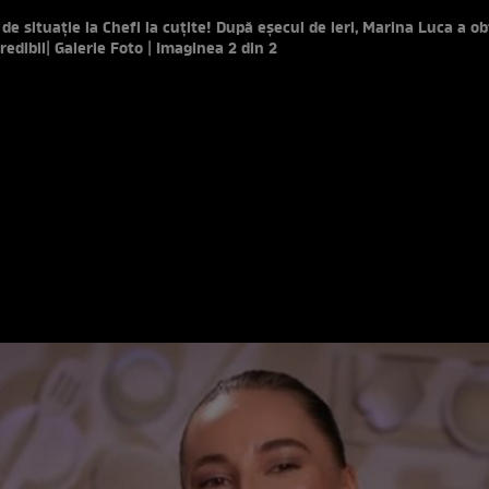
de situație la Chefi la cuțite! După eșecul de ieri, Marina Luca a o
redibil
| Galerie Foto | Imaginea 2 din 2