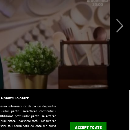
le pentru a oferi:
rea informațiilor de pe un dispozitiv.
ilurilor pentru selectarea conținutului
Utilizarea profilurilor pentru selectarea
 publicitate personalizată. Măsurarea
tistici sau combinații de date din surse
ACCEPT TOATE