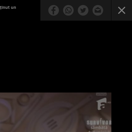
bținut un