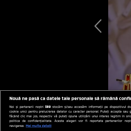
Nouă ne pasă ca datele tale personale să rămână confi
589
Noi și partenerii noștri
stocăm și/sau accesăm informații pe dispozitivul dvs.
cookie unici pentru prelucrarea datelor cu caracter personal. Puteți accepta sau g
făcând clic mai jos, respectiv vă puteți opune utilizării unui interes legitim în 
politica de confidențialitate. Aceste alegeri vor fi raportate partenerilor no
Mai multe detalii
navigarea.