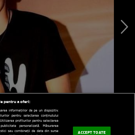
le pentru a oferi:
rea informațiilor de pe un dispozitiv.
ilurilor pentru selectarea conținutului
Utilizarea profilurilor pentru selectarea
 publicitate personalizată. Măsurarea
tistici sau combinații de date din surse
ACCEPT TOATE