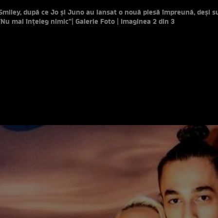
 Smiley, după ce Jo și Juno au lansat o nouă piesă împreună, deși s
 ”Nu mai înțeleg nimic”
| Galerie Foto | Imaginea 2 din 3