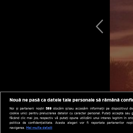
Nouă ne pasă ca datele tale personale să rămână confi
589
Noi și partenerii noștri
stocăm și/sau accesăm informații pe dispozitivul dvs.
cookie unici pentru prelucrarea datelor cu caracter personal. Puteți accepta sau g
făcând clic mai jos, respectiv vă puteți opune utilizării unui interes legitim în 
politica de confidențialitate. Aceste alegeri vor fi raportate partenerilor no
Mai multe detalii
navigarea.