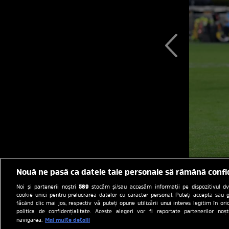
Nouă ne pasă ca datele tale personale să rămână confi
589
Noi și partenerii noștri
stocăm și/sau accesăm informații pe dispozitivul dvs.
cookie unici pentru prelucrarea datelor cu caracter personal. Puteți accepta sau g
făcând clic mai jos, respectiv vă puteți opune utilizării unui interes legitim în 
politica de confidențialitate. Aceste alegeri vor fi raportate partenerilor no
Mai multe detalii
navigarea.