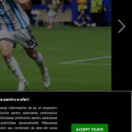
le pentru a oferi:
rea informațiilor de pe un dispozitiv.
ilurilor pentru selectarea conținutului
Utilizarea profilurilor pentru selectarea
 publicitate personalizată. Măsurarea
tistici sau combinații de date din surse
ACCEPT TOATE