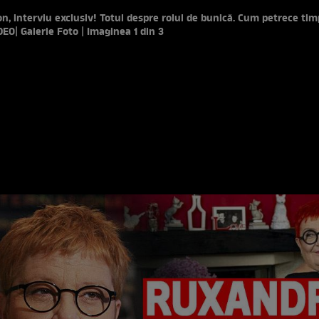
n, interviu exclusiv! Totul despre rolul de bunică. Cum petrece tim
IDEO
| Galerie Foto | Imaginea 1 din 3