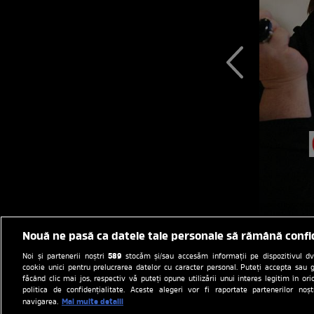
Nouă ne pasă ca datele tale personale să rămână confi
589
Noi și partenerii noștri
stocăm și/sau accesăm informații pe dispozitivul dvs.
cookie unici pentru prelucrarea datelor cu caracter personal. Puteți accepta sau g
făcând clic mai jos, respectiv vă puteți opune utilizării unui interes legitim în 
politica de confidențialitate. Aceste alegeri vor fi raportate partenerilor no
Mai multe detalii
navigarea.