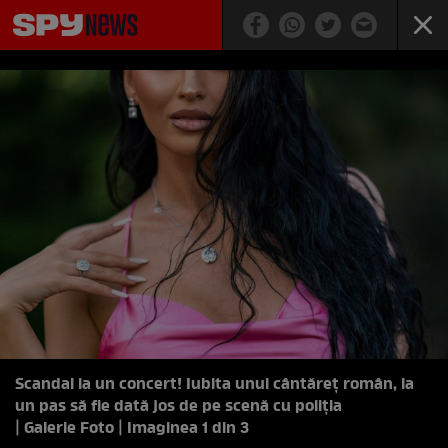
Scandal la un concert! Iubita unui cântăreț român, la
un pas să fie dată jos de pe scenă cu poliția
| Galerie Foto | Imaginea 1 din 3