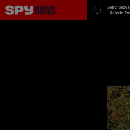
Selly, dezv
| Galerie Fo