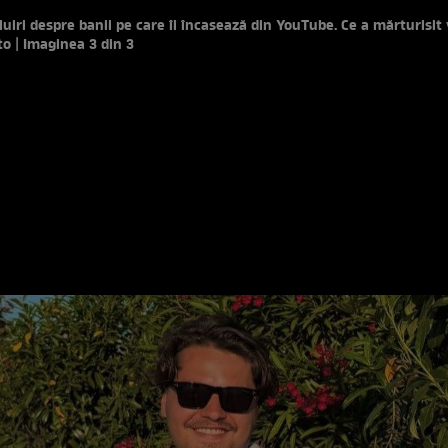
ăluiri despre banii pe care îi încasează din YouTube. Ce a mărturisit
to | Imaginea 3 din 3