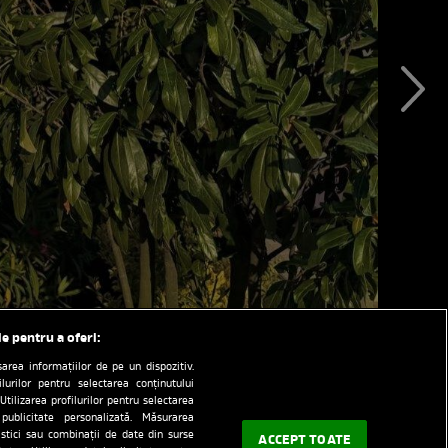
le pentru a oferi:
rea informațiilor de pe un dispozitiv.
ilurilor pentru selectarea conținutului
Utilizarea profilurilor pentru selectarea
 publicitate personalizată. Măsurarea
tistici sau combinații de date din surse
ACCEPT TOATE