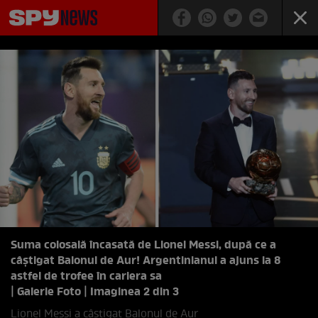
Suma colosală încasată de Lionel Messi, după ce a
câştigat Balonul de Aur! Argentinianul a ajuns la 8
astfel de trofee în cariera sa
| Galerie Foto | Imaginea 2 din 3
Lionel Messi a câştigat Balonul de Aur