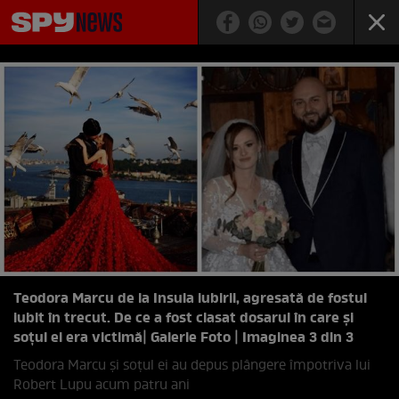
Teodora Marcu de la Insula iubirii, agresată de fostul
iubit în trecut. De ce a fost clasat dosarul în care și
soțul ei era victimă
| Galerie Foto | Imaginea 3 din 3
Teodora Marcu și soțul ei au depus plângere împotriva lui
Robert Lupu acum patru ani