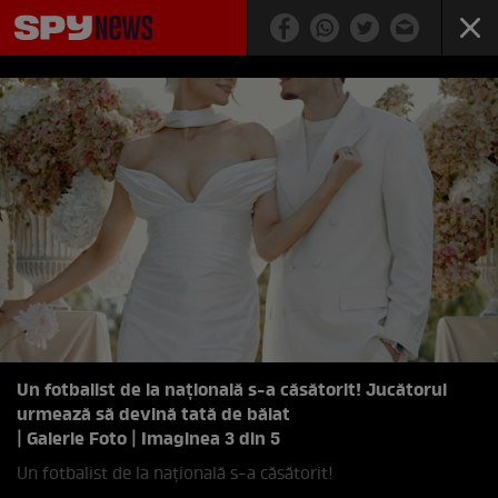
Un fotbalist de la națională s-a căsătorit! Jucătorul
urmează să devină tată de băiat
| Galerie Foto | Imaginea 3 din 5
Un fotbalist de la națională s-a căsătorit!