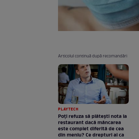
Articolul continuă după recomandări
PLAYTECH
Poți refuza să plătești nota la
restaurant dacă mâncarea
este complet diferită de cea
din meniu? Ce drepturi ai ca