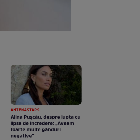
ANTENASTARS
Alina Pușcău, despre lupta cu
lipsa de încredere: „Aveam
foarte multe gânduri
negative”