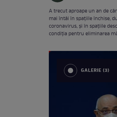
A trecut aproape un an de cân
mai întâi în spațiile închise, 
coronavirus, și în spațiile de
condiția pentru eliminarea m
GALERIE (3)