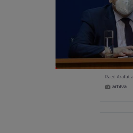
Raed Arafat a
arhiva