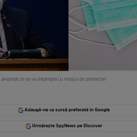
 anunțat ce se va întâmpla cu masca de protecție!
Adaugă-ne ca sursă preferată în Google
Urmărește SpyNews pe Discover