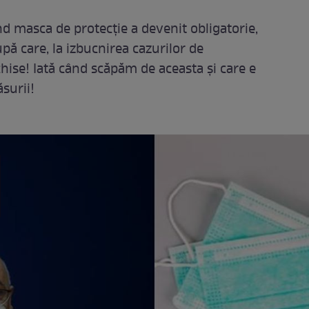
d masca de protecție a devenit obligatorie,
după care, la izbucnirea cazurilor de
schise! Iată când scăpăm de aceasta și care e
ăsurii!