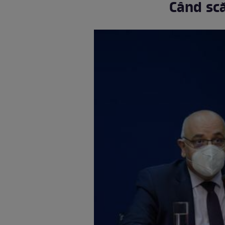
Când sc