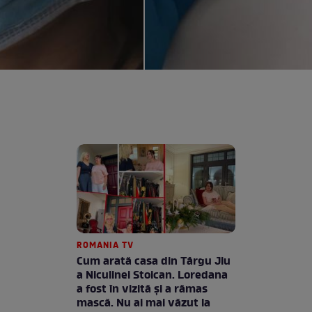
ROMANIA TV
Cum arată casa din Târgu Jiu
a Niculinei Stoican. Loredana
a fost în vizită și a rămas
mască. Nu ai mai văzut la