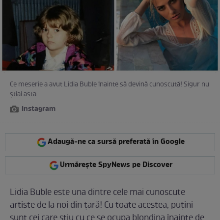
Ce meserie a avut Lidia Buble înainte să devină cunoscută! Sigur nu
ştiai asta
Instagram
Adaugă-ne ca sursă preferată în Google
Urmărește SpyNews pe Discover
Lidia Buble este una dintre cele mai cunoscute
artiste de la noi din ţară! Cu toate acestea, puţini
sunt cei care ştiu cu ce se ocupa blondina înainte de