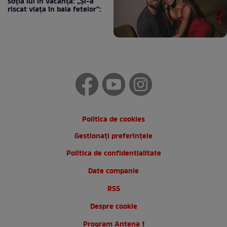
soția lui în vacanță: „Și-a
riscat viața în baia fetelor”:
Politica de cookies
Gestionați preferințele
Politica de confidentialitate
Date companie
RSS
Despre cookie
Program Antena 1