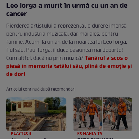
Leo Iorga a murit în urmă cu un an de
cancer
Pierderea artistului a reprezentat o durere imensă
pentru industria muzicală, dar mai ales, pentru
familie. Acum, la un an de la moartea lui Leo Iorga,
fiul său, Paul Iorga, îi duce pasiunea mai departe!
Tânărul a scos o
Cum altfel, dacă nu prin muzică?
piesă în memoria tatălui său, plină de emoție și
de dor!
Articolul continuă după recomandări
PLAYTECH
ROMANIA TV