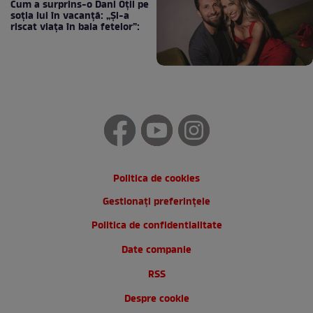
Cum a surprins-o Dani Oțil pe
soția lui în vacanță: „Și-a
riscat viața în baia fetelor”:
Politica de cookies
Gestionați preferințele
Politica de confidentialitate
Date companie
RSS
Despre cookie