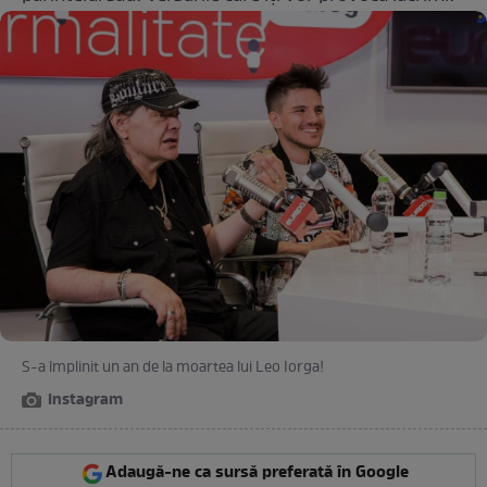
S-a împlinit un an de la moartea lui Leo Iorga!
Instagram
Adaugă-ne ca sursă preferată în Google