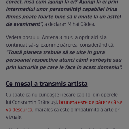
corect, însă cum ajungi la ei? Ajungi la ei prin
intermediul unor personalități capabile! Irina
Rimes poate foarte bine să îi invite la un astfel
de eveniment”
, a declarat Mihai Gâdea.
Vedeta postului Antena 3 nu s-a oprit aici şi a
continuat să-şi exprime părerea, considerând că:
"Toată planeta trebuie să se uite în gura
persoanei respective atunci când vorbește sau
prin lucrurile pe care le face în acest domeniu”.
Ce mesaj a transmis artista
Cu toate că nu cunoaşte fiecare capitol din operele
lui Constantin Brâncuşi,
bruneta este de părere că se
va descurca
, mai ales că este o împătimită a artelor
vizuale.