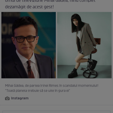
omul de televiziune Mihai Gâdea, fiind complet
dezamăgit de acest gest!
Mihai Gâdea, de partea Irinei Rimes în scandalul momentuluI!
"Toată planeta trebuie să se uite în gura ei"
Instagram