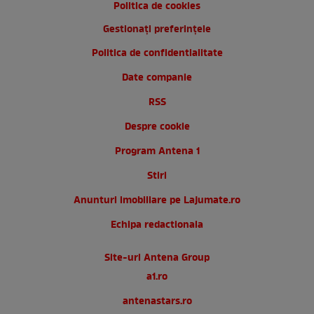
Politica de cookies
Gestionați preferințele
Politica de confidentialitate
Date companie
RSS
Despre cookie
Program Antena 1
Stiri
Anunturi imobiliare pe Lajumate.ro
Echipa redactionala
Site-uri Antena Group
a1.ro
antenastars.ro