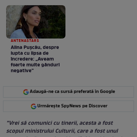
la nimeni așa ceva:
Fără cuvinte / VIDEO
ANTENASTARS
Alina Pușcău, despre
lupta cu lipsa de
încredere: „Aveam
foarte multe gânduri
negative”
Adaugă-ne ca sursă preferată în Google
Urmărește SpyNews pe Discover
”Vrei să comunici cu tinerii, acesta a fost
scopul ministrului Culturii, care a fost unul