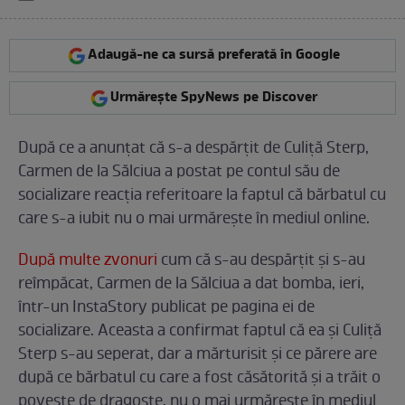
Adaugă-ne ca sursă preferată în Google
Urmărește SpyNews pe Discover
După ce a anunțat că s-a despărțit de Culiță Sterp,
Carmen de la Sălciua a postat pe contul său de
socializare reacția referitoare la faptul că bărbatul cu
care s-a iubit nu o mai urmărește în mediul online.
După multe zvonuri
cum că s-au despărțit și s-au
reîmpăcat, Carmen de la Sălciua a dat bomba, ieri,
într-un InstaStory publicat pe pagina ei de
socializare. Aceasta a confirmat faptul că ea și Culiță
Sterp s-au seperat, dar a mărturisit și ce părere are
după ce bărbatul cu care a fost căsătorită și a trăit o
poveste de dragoste, nu o mai urmărește în mediul