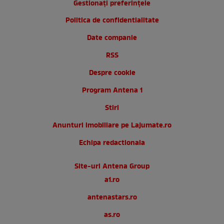
Gestionați preferințele
Politica de confidentialitate
Date companie
RSS
Despre cookie
Program Antena 1
Stiri
Anunturi imobiliare pe Lajumate.ro
Echipa redactionala
Site-uri Antena Group
a1.ro
antenastars.ro
as.ro