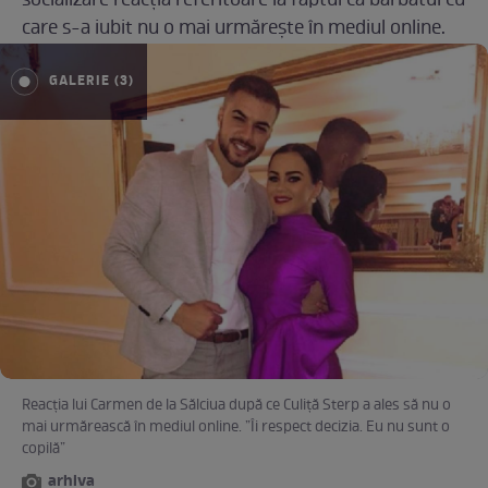
socializare reacția referitoare la faptul că bărbatul cu
care s-a iubit nu o mai urmărește în mediul online.
GALERIE (3)
Reacția lui Carmen de la Sălciua după ce Culiță Sterp a ales să nu o
mai urmărească în mediul online. ”Îi respect decizia. Eu nu sunt o
copilă”
arhiva