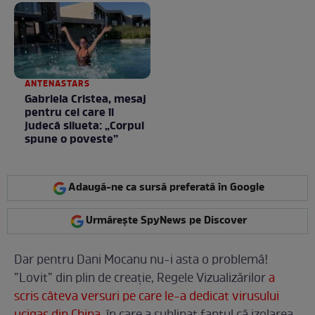
ANTENASTARS
Gabriela Cristea, mesaj
pentru cei care îi
judecă silueta: „Corpul
spune o poveste”
Adaugă-ne ca sursă preferată în Google
Urmărește SpyNews pe Discover
Dar pentru Dani Mocanu nu-i asta o problemă!
”Lovit” din plin de creație, Regele Vizualizărilor
a
scris câteva versuri pe care le-a dedicat virusului