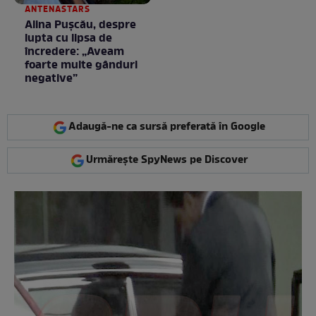
ANTENASTARS
Alina Pușcău, despre
lupta cu lipsa de
încredere: „Aveam
foarte multe gânduri
negative”
Adaugă-ne ca sursă preferată în Google
Urmărește SpyNews pe Discover