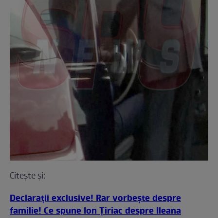
Citeşte şi:
Declarații exclusive! Rar vorbește despre
familie! Ce spune Ion Țiriac despre Ileana