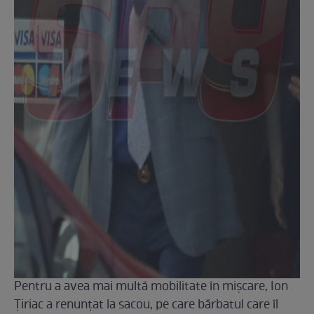
Pentru a avea mai multă mobilitate în mişcare, Ion
Ţiriac a renunţat la sacou, pe care bărbatul care îl