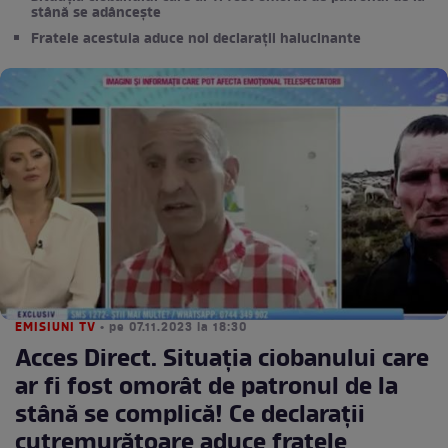
stână se adâncește
Fratele acestuia aduce noi declarații halucinante
EMISIUNI TV
• pe 07.11.2023 la 18:30
Acces Direct. Situația ciobanului care
ar fi fost omorât de patronul de la
stână se complică! Ce declarații
cutremurătoare aduce fratele