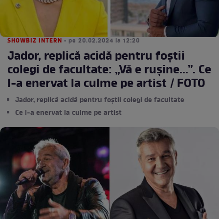
SHOWBIZ INTERN
• pe 20.02.2024 la 12:20
Jador, replică acidă pentru foștii
colegi de facultate: „Vă e rușine...”. Ce
l-a enervat la culme pe artist / FOTO
Jador, replică acidă pentru foștii colegi de facultate
Ce l-a enervat la culme pe artist