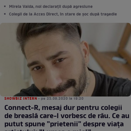
Mirela Vaida, noi declarații după agresiune
Colegii de la Acces Direct, în stare de șoc după tragedie
SHOWBIZ INTERN
• pe 25.09.2020 la 19:20
Connect-R, mesaj dur pentru colegii
de breaslă care-l vorbesc de rău. Ce au
putut spune ”prietenii” despre viața