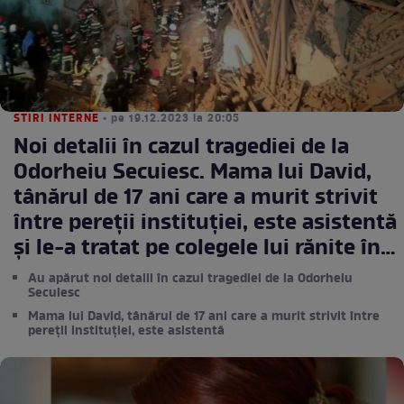
STIRI INTERNE
• pe 19.12.2023 la 20:05
Noi detalii în cazul tragediei de la
Odorheiu Secuiesc. Mama lui David,
tânărul de 17 ani care a murit strivit
între pereții instituției, este asistentă
şi le-a tratat pe colegele lui rănite în
urma incidentului
Au apărut noi detalii în cazul tragediei de la Odorheiu
Secuiesc
Mama lui David, tânărul de 17 ani care a murit strivit între
pereții instituției, este asistentă