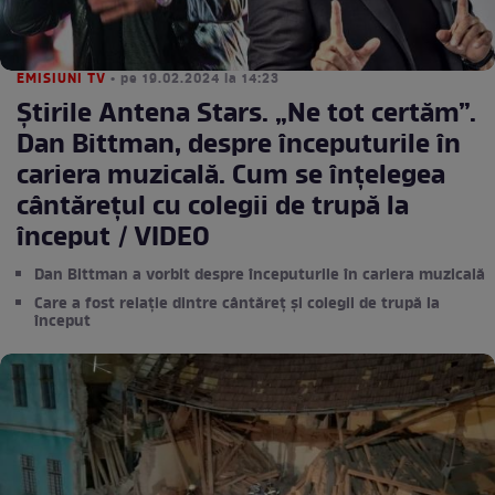
EMISIUNI TV
• pe 19.02.2024 la 14:23
Știrile Antena Stars. „Ne tot certăm”.
Dan Bittman, despre începuturile în
cariera muzicală. Cum se înțelegea
cântărețul cu colegii de trupă la
început / VIDEO
Dan Bittman a vorbit despre începuturile în cariera muzicală
Care a fost relație dintre cântăreț și colegii de trupă la
început