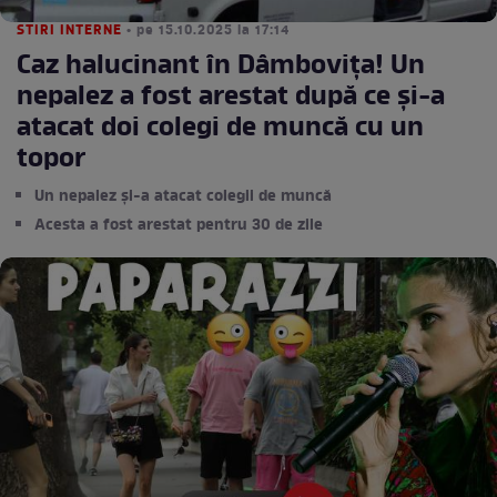
STIRI INTERNE
• pe 15.10.2025 la 17:14
Caz halucinant în Dâmbovița! Un
nepalez a fost arestat după ce și-a
atacat doi colegi de muncă cu un
topor
Un nepalez și-a atacat colegii de muncă
Acesta a fost arestat pentru 30 de zile