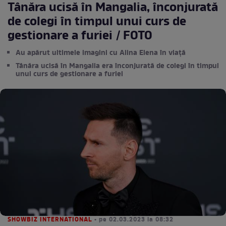
Tânăra ucisă în Mangalia, înconjurată
de colegi în timpul unui curs de
gestionare a furiei / FOTO
Au apărut ultimele imagini cu Alina Elena în viață
Tânăra ucisă în Mangalia era înconjurată de colegi în timpul
unui curs de gestionare a furiei
SHOWBIZ INTERNATIONAL
• pe 02.03.2023 la 08:32