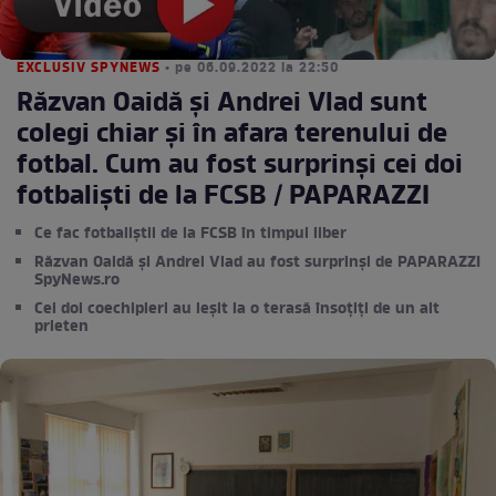
EXCLUSIV SPYNEWS
• pe 06.09.2022 la 22:50
Răzvan Oaidă și Andrei Vlad sunt
colegi chiar și în afara terenului de
fotbal. Cum au fost surprinși cei doi
fotbaliști de la FCSB / PAPARAZZI
Ce fac fotbaliștii de la FCSB în timpul liber
Răzvan Oaidă și Andrei Vlad au fost surprinși de PAPARAZZI
SpyNews.ro
Cei doi coechipieri au ieșit la o terasă însoțiți de un alt
prieten