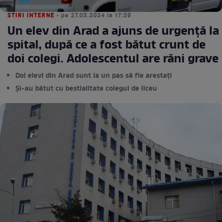
STIRI INTERNE
• pe 27.03.2024 la 17:59
Un elev din Arad a ajuns de urgență la
spital, după ce a fost bătut crunt de
doi colegi. Adolescentul are răni grave
Doi elevi din Arad sunt la un pas să fie arestați
Și-au bătut cu bestialitate colegul de liceu