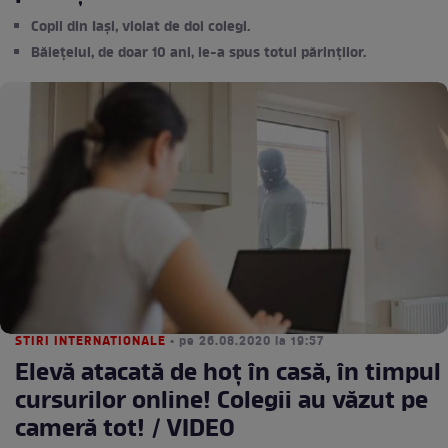
Copil din Iași, violat de doi colegi.
Băiețelul, de doar 10 ani, le-a spus totul părinților.
STIRI INTERNATIONALE
• pe 26.08.2020 la 19:57
Elevă atacată de hoț în casă, în timpul
cursurilor online! Colegii au văzut pe
cameră tot! / VIDEO