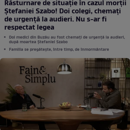
Răsturnare de situație în cazul morții
Ștefaniei Szabo! Doi colegi, chemați
de urgență la audieri. Nu s-ar fi
respectat legea
Doi medici din Buzău au fost chemați de urgență la audieri,
după moartea Ștefaniei Szabo
Familia se pregătește, între timp, de înmormântare