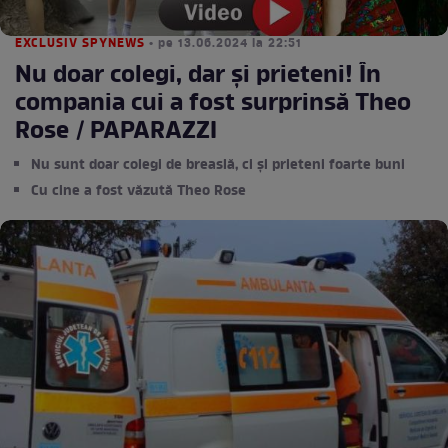
EXCLUSIV SPYNEWS
• pe 13.06.2024 la 22:51
Nu doar colegi, dar și prieteni! În
compania cui a fost surprinsă Theo
Rose / PAPARAZZI
Nu sunt doar colegi de breaslă, ci și prieteni foarte buni
Cu cine a fost văzută Theo Rose