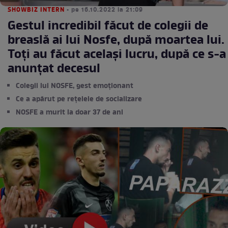
SHOWBIZ INTERN
• pe 16.10.2022 la 21:09
Gestul incredibil făcut de colegii de
breaslă ai lui Nosfe, după moartea lui.
Toți au făcut același lucru, după ce s-a
anunțat decesul
Colegii lui NOSFE, gest emoționant
Ce a apărut pe rețelele de socializare
NOSFE a murit la doar 37 de ani