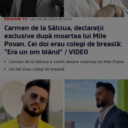
EMISIUNI TV
• pe 28.02.2024 la 15:15
Carmen de la Sălciua, declarații
exclusive după moartea lui Mile
Povan. Cei doi erau colegi de breaslă:
"Era un om blând" / VIDEO
Carmen de la Sălciua a vorbit despre moartea lui Mile Popas
Cei doi erau colegi de breaslă