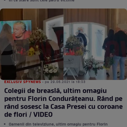
În ce stare sunt cele patru victime
EXCLUSIV SPYNEWS
• pe 29.06.2021 la 18:53
Colegii de breaslă, ultim omagiu
pentru Florin Condurățeanu. Rând pe
rând sosesc la Casa Presei cu coroane
de flori / VIDEO
Oamenii din televiziune, ultim omagiu pentru Florin