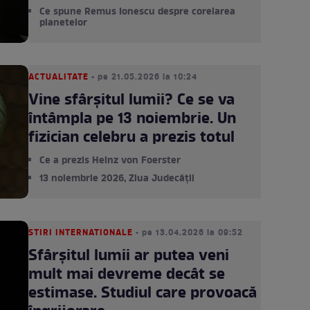
Ce spune Remus Ionescu despre corelarea
planetelor
ACTUALITATE
• pe 21.05.2026 la 10:24
Vine sfârșitul lumii? Ce se va
întâmpla pe 13 noiembrie. Un
fizician celebru a prezis totul
Ce a prezis Heinz von Foerster
13 noiembrie 2026, Ziua Judecății
STIRI INTERNATIONALE
• pe 13.04.2026 la 09:52
Sfârșitul lumii ar putea veni
mult mai devreme decât se
estimase. Studiul care provoacă