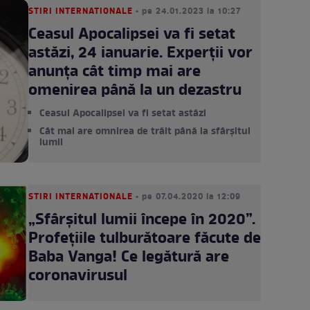
STIRI INTERNATIONALE
• pe 24.01.2023 la 10:27
Ceasul Apocalipsei va fi setat
astăzi, 24 ianuarie. Experții vor
anunța cât timp mai are
omenirea până la un dezastru
Ceasul Apocalipsei va fi setat astăzi
Cât mai are omnirea de trăit până la sfârșitul
lumii
STIRI INTERNATIONALE
• pe 07.04.2020 la 12:09
„Sfârșitul lumii începe în 2020”.
Profețiile tulburătoare făcute de
Baba Vanga! Ce legătură are
coronavirusul