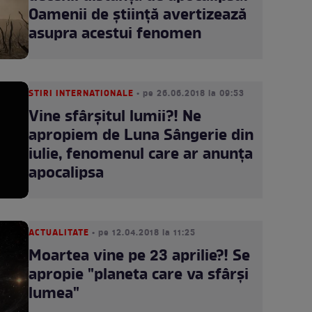
Oamenii de știință avertizează
asupra acestui fenomen
STIRI INTERNATIONALE
• pe 26.06.2018 la 09:53
Vine sfârșitul lumii?! Ne
apropiem de Luna Sângerie din
iulie, fenomenul care ar anunța
apocalipsa
ACTUALITATE
• pe 12.04.2018 la 11:25
Moartea vine pe 23 aprilie?! Se
apropie "planeta care va sfârși
lumea"