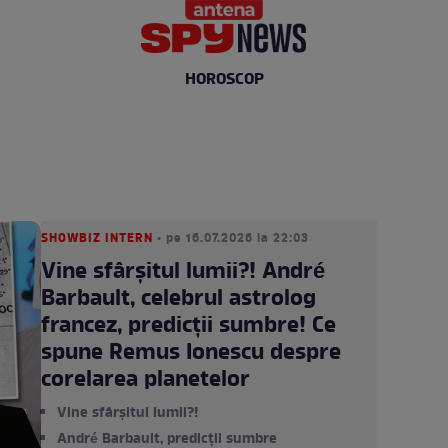
HOROSCOP
SHOWBIZ INTERN
• pe 16.07.2026 la 22:03
Vine sfârșitul lumii?! André
Barbault, celebrul astrolog
francez, predicții sumbre! Ce
spune Remus Ionescu despre
corelarea planetelor
Vine sfârșitul lumii?!
André Barbault, predicții sumbre