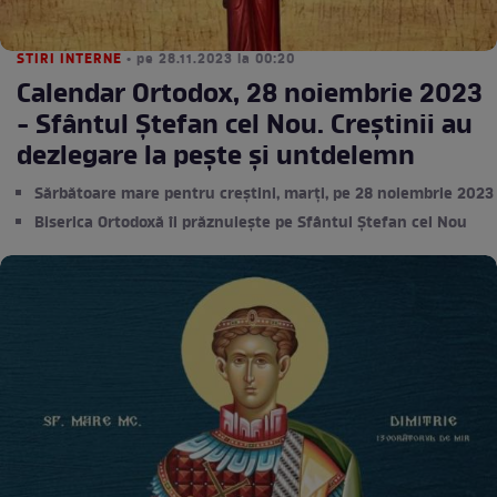
STIRI INTERNE
• pe 28.11.2023 la 00:20
Calendar Ortodox, 28 noiembrie 2023
- Sfântul Ștefan cel Nou. Creștinii au
dezlegare la pește și untdelemn
Sărbătoare mare pentru creștini, marți, pe 28 noiembrie 2023
Biserica Ortodoxă îi prăznuiește pe Sfântul Ștefan cel Nou