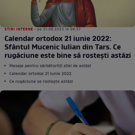
STIRI INTERNE
• pe 21.06.2022 la 09:37
Calendar ortodox 21 iunie 2022:
Sfântul Mucenic Iulian din Tars. Ce
rugăciune este bine să rostești astăzi
Mesaje pentru sărbătoriții zilei de astăzi
Calendar ortodox 21 iunie 2022
Ce rugăciune se rostește astăzi