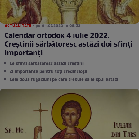
ACTUALITATE
• pe 04.07.2022 la 08:52
Calendar ortodox 4 iulie 2022.
Creștinii sărbătoresc astăzi doi sfinți
importanți
Ce sfinți sărbătoresc astăzi creștinii
Zi importantă pentru toți credincioșii
Cele două rugăciuni pe care trebuie să le spui astăzi