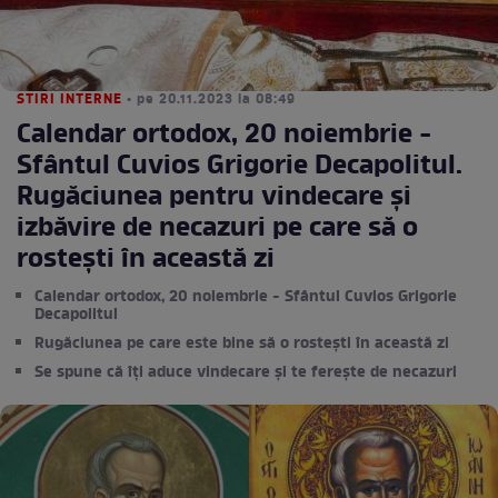
STIRI INTERNE
• pe 20.11.2023 la 08:49
Calendar ortodox, 20 noiembrie -
Sfântul Cuvios Grigorie Decapolitul.
Rugăciunea pentru vindecare şi
izbăvire de necazuri pe care să o
rostești în această zi
Calendar ortodox, 20 noiembrie - Sfântul Cuvios Grigorie
Decapolitul
Rugăciunea pe care este bine să o rostești în această zi
Se spune că îți aduce vindecare și te ferește de necazuri