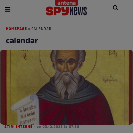
HOMEPAGE
» CALENDAR
calendar
STIRI INTERNE
• pe 05.12.2023 la 07:30