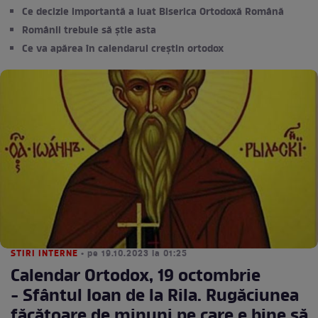
Ce decizie importantă a luat Biserica Ortodoxă Română
Românii trebuie să știe asta
Ce va apărea în calendarul creștin ortodox
STIRI INTERNE
• pe 19.10.2023 la 01:25
Calendar Ortodox, 19 octombrie
- Sfântul Ioan de la Rila. Rugăciunea
făcătoare de minuni pe care e bine să