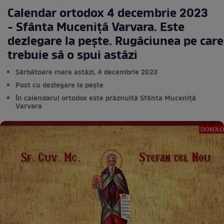
Calendar ortodox 4 decembrie 2023
- Sfânta Muceniță Varvara. Este
dezlegare la pește. Rugăciunea pe care
trebuie să o spui astăzi
Sărbătoare mare astăzi, 4 decembrie 2023
Post cu dezlegare la pește
În calendarul ortodox este prăznuită Sfânta Muceniță
Varvara