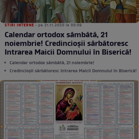
STIRI INTERNE
• pe 21.11.2020 la 00:09
Calendar ortodox sâmbătă, 21
noiembrie! Credincioșii sărbătoresc
Intrarea Maicii Domnului în Biserică!
Calendar ortodox sâmbătă, 21 noiembrie!
Credincioșii sărbătoresc Intrarea Maicii Domnului în Biserică!