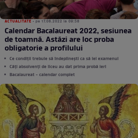
ACTUALITATE
• pe 17.08.2022 la 09:58
Calendar Bacalaureat 2022, sesiunea
de toamnă. Astăzi are loc proba
obligatorie a profilului
Ce condiții trebuie să îndeplinești ca să iei examenul
Câți absolvenți de liceu au dat prima probă ieri
Bacalaureat - calendar complet