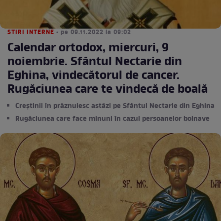
STIRI INTERNE
• pe 09.11.2022 la 09:02
Calendar ortodox, miercuri, 9
noiembrie. Sfântul Nectarie din
Eghina, vindecătorul de cancer.
Rugăciunea care te vindecă de boală
Creștinii în prăznuiesc astăzi pe Sfântul Nectarie din Eghina
Rugăciunea care face minuni în cazul persoanelor bolnave