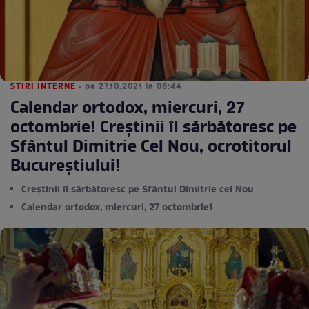
STIRI INTERNE
• pe 27.10.2021 la 08:44
Calendar ortodox, miercuri, 27
octombrie! Creștinii îl sărbătoresc pe
Sfântul Dimitrie Cel Nou, ocrotitorul
Bucureştiului!
Creștinii îl sărbătoresc pe Sfântul Dimitrie cel Nou
Calendar ortodox, miercuri, 27 octombrie1