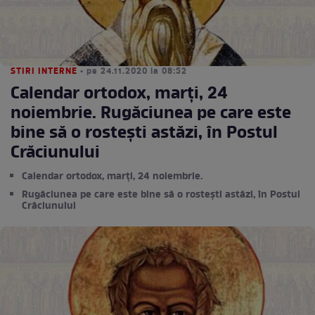
STIRI INTERNE
• pe 24.11.2020 la 08:52
Calendar ortodox, marți, 24
noiembrie. Rugăciunea pe care este
bine să o rostești astăzi, în Postul
Crăciunului
Calendar ortodox, marți, 24 noiembrie.
Rugăciunea pe care este bine să o rostești astăzi, în Postul
Crăciunului