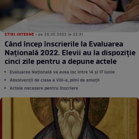
STIRI INTERNE
• pe 30.05.2022 la 22:31
Când încep înscrierile la Evaluarea
Națională 2022. Elevii au la dispoziție
cinci zile pentru a depune actele
Evaluarea Națională va avea loc între 14 și 17 iunie
Absolvenţii de clasa a VIII-a, plini de emoții
Actele necesare pentru înscriere