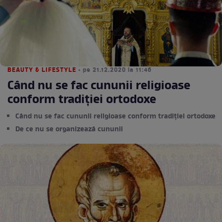
BEAUTY & LIFESTYLE
• pe 21.12.2020 la 11:46
Când nu se fac cununii religioase
conform tradiției ortodoxe
Când nu se fac cununii religioase conform tradiției ortodoxe
De ce nu se organizează cununii