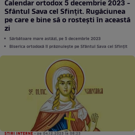
Calendar ortodox 5 decembrie 2023 -
Sfântul Sava cel Sfințit. Rugăciunea
pe care e bine să o rostești în această
zi
Sărbătoare mare astăzi, pe 5 decembrie 2023
Biserica ortodoxă îl prăznuiește pe Sfântul Sava cel Sfințit
STIRI INTERNE
• pe 04.12.2023 la 08:23