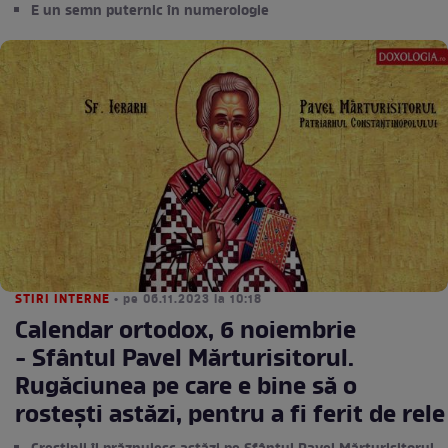
E un semn puternic în numerologie
STIRI INTERNE
• pe 06.11.2023 la 10:18
Calendar ortodox, 6 noiembrie
- Sfântul Pavel Mărturisitorul.
Rugăciunea pe care e bine să o
rostești astăzi, pentru a fi ferit de rele