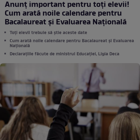
Anunț important pentru toți elevii!
Cum arată noile calendare pentru
Bacalaureat și Evaluarea Națională
Toți elevii trebuie să știe aceste date
Cum arată noile calendare pentru Bacalaureat și Evaluarea
Națională
Declarațiile făcute de ministrul Educației, Ligia Deca