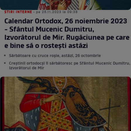
STIRI INTERNE
• pe 26.11.2023 la 09:38
Calendar Ortodox, 26 noiembrie 2023
- Sfântul Mucenic Dumitru,
Izvorâtorul de Mir. Rugăciunea pe care
e bine să o rostești astăzi
Sărbătoare cu cruce roşie, astăzi, 26 octombrie
Creştinii ortodocşi îl sărbătoresc pe Sfântul Mucenic Dumitru,
Izvorâtorul de Mir