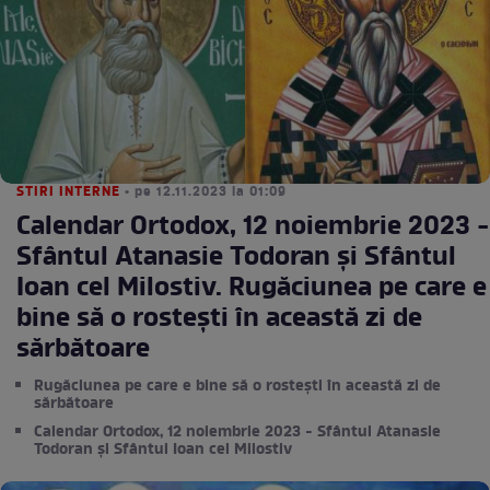
STIRI INTERNE
• pe 12.11.2023 la 01:09
Calendar Ortodox, 12 noiembrie 2023 -
Sfântul Atanasie Todoran și Sfântul
Ioan cel Milostiv. Rugăciunea pe care e
bine să o rostești în această zi de
sărbătoare
Rugăciunea pe care e bine să o rostești în această zi de
sărbătoare
Calendar Ortodox, 12 noiembrie 2023 - Sfântul Atanasie
Todoran și Sfântul Ioan cel Milostiv