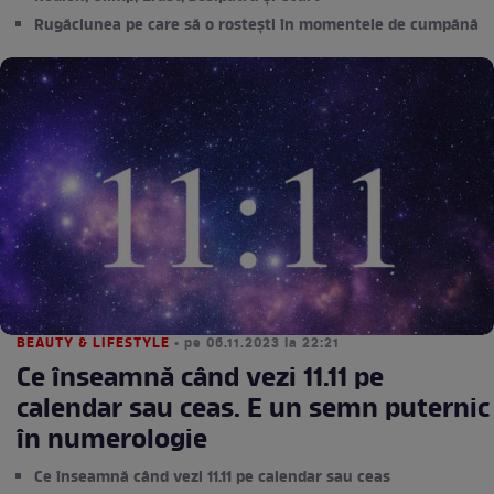
Rugăciunea pe care să o rostești în momentele de cumpănă
BEAUTY & LIFESTYLE
• pe 06.11.2023 la 22:21
Ce înseamnă când vezi 11.11 pe
calendar sau ceas. E un semn puternic
în numerologie
Ce înseamnă când vezi 11.11 pe calendar sau ceas