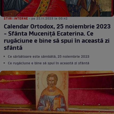
STIRI INTERNE
• pe 25.11.2023 la 00:42
Calendar Ortodox, 25 noiembrie 2023
- Sfânta Muceniță Ecaterina. Ce
rugăciune e bine să spui în această zi
sfântă
Ce sărbătoare este sâmbătă, 25 noiembrie 2023
Ce rugăciune e bine să spui în această zi sfântă