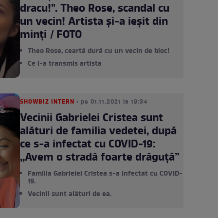
dracu!". Theo Rose, scandal cu
un vecin! Artista și-a ieșit din
minți / FOTO
Theo Rose, ceartă dură cu un vecin de bloc!
Ce i-a transmis artista
SHOWBIZ INTERN
• pe 01.11.2021 la 19:34
Vecinii Gabrielei Cristea sunt
alături de familia vedetei, după
ce s-a infectat cu COVID-19:
,,Avem o stradă foarte drăguță”
Familia Gabrielei Cristea s-a infectat cu COVID-
19.
Vecinii sunt alături de ea.