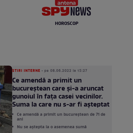
HOROSCOP
STIRI INTERNE
• pe 08.06.2022 la 15:27
Ce amendă a primit un
bucureștean care și-a aruncat
gunoiul în fața casei vecinilor.
Suma la care nu s-ar fi așteptat
Ce amendă a primit un bucureștean de 71 de
ani
Nu se aștepta la o asemenea sumă