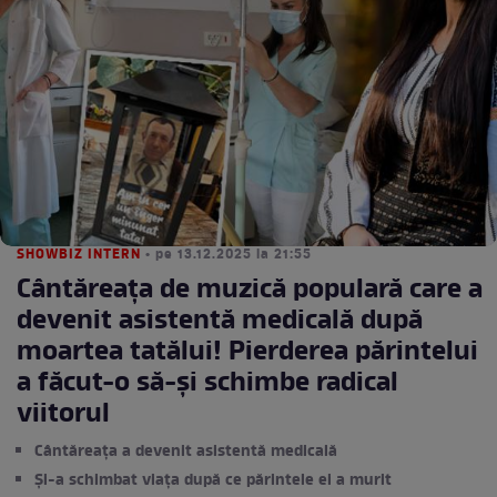
SHOWBIZ INTERN
• pe 13.12.2025 la 21:55
Cântăreața de muzică populară care a
devenit asistentă medicală după
moartea tatălui! Pierderea părintelui
a făcut-o să-și schimbe radical
viitorul
Cântăreața a devenit asistentă medicală
Și-a schimbat viața după ce părintele ei a murit