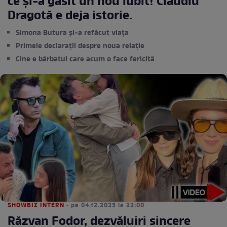
ce și-a găsit un nou iubit! Claudiu
Dragotă e deja istorie.
Simona Butura și-a refăcut viața
Primele declarații despre noua relație
Cine e bărbatul care acum o face fericită
SHOWBIZ INTERN
• pe 04.12.2025 la 22:00
Răzvan Fodor, dezvăluiri sincere