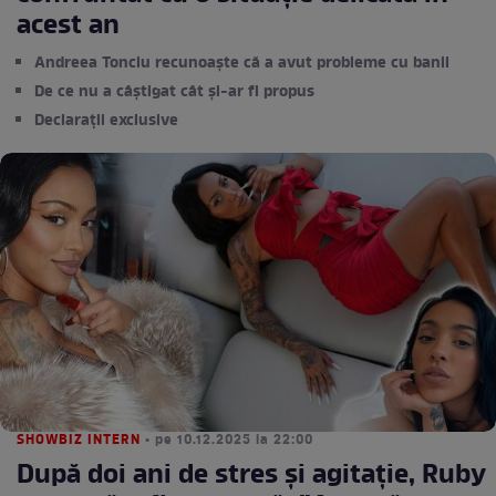
acest an
Andreea Tonciu recunoaște că a avut probleme cu banii
De ce nu a câștigat cât și-ar fi propus
Declarații exclusive
SHOWBIZ INTERN
• pe 10.12.2025 la 22:00
După doi ani de stres și agitație, Ruby