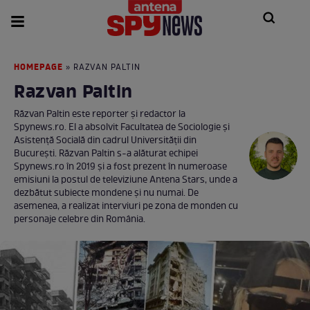
HOMEPAGE
» RAZVAN PALTIN
Razvan Paltin
Răzvan Paltin este reporter și redactor la
Spynews.ro. El a absolvit Facultatea de Sociologie și
Asistență Socială din cadrul Universității din
București. Răzvan Paltin s-a alăturat echipei
Spynews.ro în 2019 și a fost prezent în numeroase
emisiuni la postul de televiziune Antena Stars, unde a
dezbătut subiecte mondene și nu numai. De
asemenea, a realizat interviuri pe zona de monden cu
personaje celebre din România.