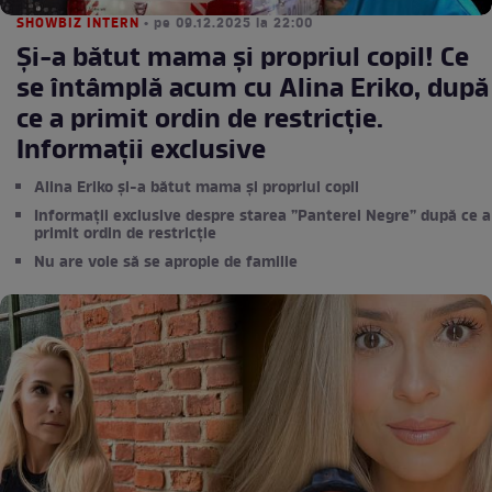
SHOWBIZ INTERN
• pe 09.12.2025 la 22:00
Și-a bătut mama și propriul copil! Ce
se întâmplă acum cu Alina Eriko, după
ce a primit ordin de restricție.
Informații exclusive
Alina Eriko și-a bătut mama și propriul copil
Informații exclusive despre starea ”Panterei Negre” după ce a
primit ordin de restricție
Nu are voie să se apropie de familie