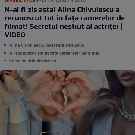
SHOWBIZ INTERN
• pe 04.12.2025 la 22:00
N-ai fi zis asta! Alina Chivulescu a
recunoscut tot în fața camerelor de
filmat! Secretul neștiut al actriței |
VIDEO
Alina Chivulescu, declarații exclusive
A recunoscut tot în fața camerelor de filmat
Ce nu se știa despre ea