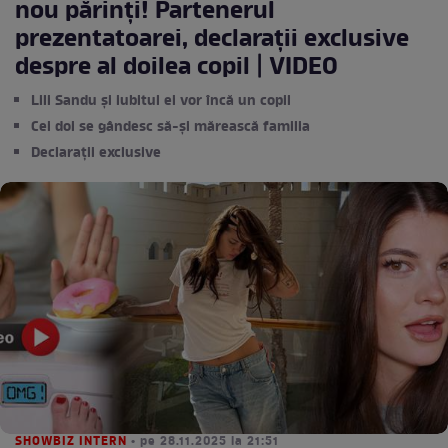
nou părinți! Partenerul
prezentatoarei, declarații exclusive
despre al doilea copil | VIDEO
Lili Sandu și iubitul ei vor încă un copil
Cei doi se gândesc să-și mărească familia
Declarații exclusive
SHOWBIZ INTERN
• pe 28.11.2025 la 21:51