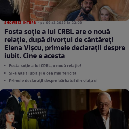
SHOWBIZ INTERN
• pe 09.12.2025 la 22:00
Fosta soție a lui CRBL are o nouă
relație, după divorțul de cântăreț!
Elena Vișcu, primele declarații despre
iubit. Cine e acesta
Fosta soție a lui CRBL, o nouă relație!
Și-a găsit iubit și e cea mai fericită
Primele declarații despre bărbatul din viața ei