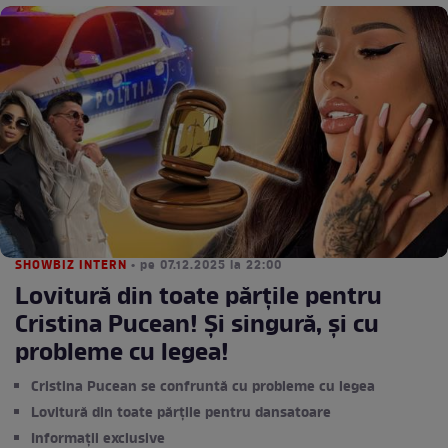
SHOWBIZ INTERN
• pe 07.12.2025 la 22:00
Lovitură din toate părțile pentru
Cristina Pucean! Și singură, și cu
probleme cu legea!
Cristina Pucean se confruntă cu probleme cu legea
Lovitură din toate părțile pentru dansatoare
Informații exclusive