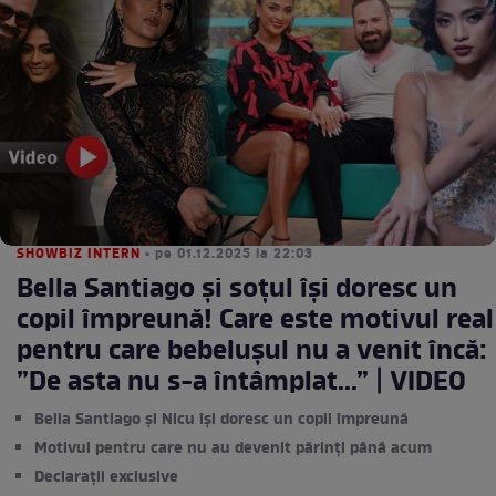
SHOWBIZ INTERN
• pe 01.12.2025 la 22:03
Bella Santiago și soțul își doresc un
copil împreună! Care este motivul real
pentru care bebelușul nu a venit încă:
”De asta nu s-a întâmplat...” | VIDEO
Bella Santiago și Nicu își doresc un copil împreună
Motivul pentru care nu au devenit părinți până acum
Declarații exclusive