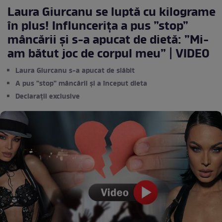
Laura Giurcanu se luptă cu kilograme
în plus! Influncerița a pus ”stop”
mâncării și s-a apucat de dietă: ”Mi-
am bătut joc de corpul meu” | VIDEO
Laura Giurcanu s-a apucat de slăbit
A pus ”stop” mâncării și a început dieta
Declarații exclusive