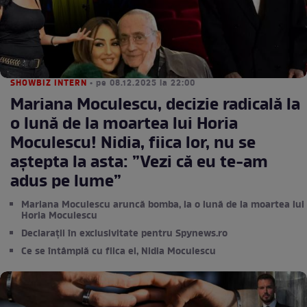
SHOWBIZ INTERN
• pe 08.12.2025 la 22:00
Mariana Moculescu, decizie radicală la
o lună de la moartea lui Horia
Moculescu! Nidia, fiica lor, nu se
aștepta la asta: ”Vezi că eu te-am
adus pe lume”
Mariana Moculescu aruncă bomba, la o lună de la moartea lui
Horia Moculescu
Declarații în exclusivitate pentru Spynews.ro
Ce se întâmplă cu fiica ei, Nidia Moculescu