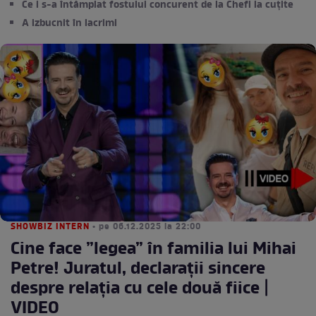
Ce i s-a întâmplat fostului concurent de la Chefi la cuțite
A izbucnit în lacrimi
SHOWBIZ INTERN
• pe 06.12.2025 la 22:00
Cine face ”legea” în familia lui Mihai
Petre! Juratul, declarații sincere
despre relația cu cele două fiice |
VIDEO