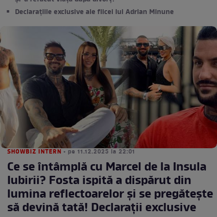
Declarațiile exclusive ale fiicei lui Adrian Minune
SHOWBIZ INTERN
• pe 11.12.2025 la 22:01
Ce se întâmplă cu Marcel de la Insula
Iubirii? Fosta ispită a dispărut din
lumina reflectoarelor și se pregătește
să devină tată! Declarații exclusive