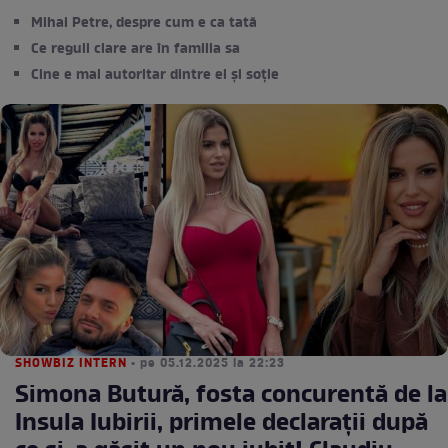
Mihai Petre, despre cum e ca tată
Ce reguli clare are în familia sa
Cine e mai autoritar dintre el și soție
SHOWBIZ INTERN
• pe 05.12.2025 la 22:23
Simona Butură, fosta concurentă de la
Insula Iubirii, primele declarații după