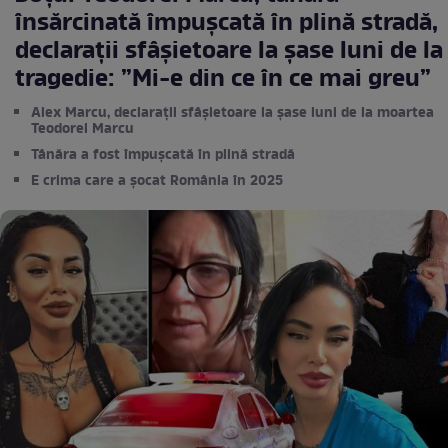
însărcinată împușcată în plină stradă,
declarații sfâșietoare la șase luni de la
tragedie: ”Mi-e din ce în ce mai greu”
Alex Marcu, declarații sfâșietoare la șase luni de la moartea
Teodorei Marcu
Tânăra a fost împușcată în plină stradă
E crima care a șocat România în 2025