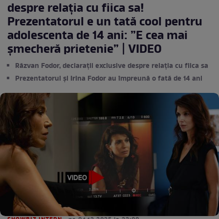
despre relația cu fiica sa!
Prezentatorul e un tată cool pentru
adolescenta de 14 ani: ”E cea mai
șmecheră prietenie” | VIDEO
Răzvan Fodor, declarații exclusive despre relația cu fiica sa
Prezentatorul și Irina Fodor au împreună o fată de 14 ani