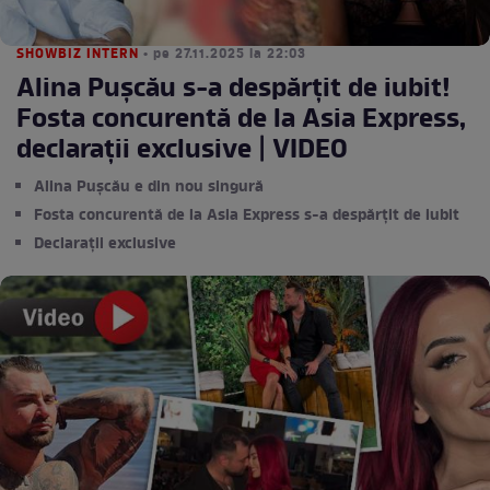
SHOWBIZ INTERN
• pe 27.11.2025 la 22:03
Alina Pușcău s-a despărțit de iubit!
Fosta concurentă de la Asia Express,
declarații exclusive | VIDEO
Alina Pușcău e din nou singură
Fosta concurentă de la Asia Express s-a despărțit de iubit
Declarații exclusive