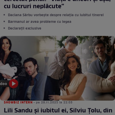
cu lucruri neplăcute”
Daciana Sârbu vorbește despre relația cu iubitul tinerel
Barmanul ar avea probleme cu legea
Declarații exclusive
SHOWBIZ INTERN
• pe 29.11.2025 la 22:03
Lili Sandu și iubitul ei, Silviu Țolu, din